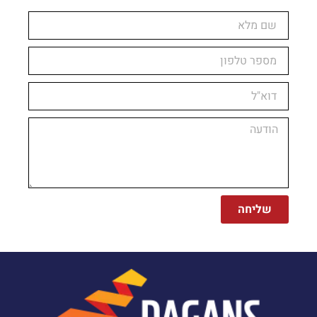
שליחה